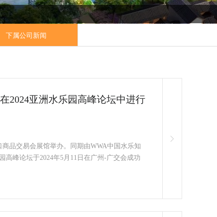
下属公司新闻
2024亚洲水乐园高峰论坛中进行
出口商品交易会展馆举办。同期由WWA中国水乐知
峰论坛于2024年5月11日在广州-广交会成功