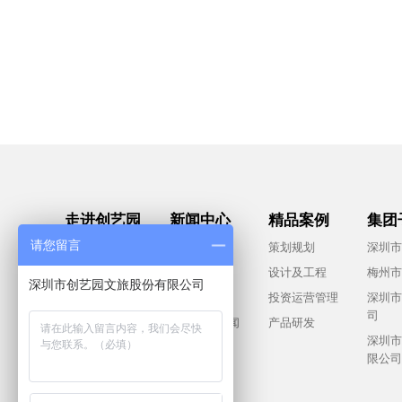
走进创艺园
新闻中心
精品案例
集团
请您留言
集团概况
社会责任
策划规划
深圳市
董事长致辞
行业资讯
设计及工程
梅州市
深圳市创艺园文旅股份有限公司
品牌文化
集团要闻
投资运营管理
深圳市
司
合作共赢
下属公司新闻
产品研发
深圳市
视频中心
限公司
联系我们