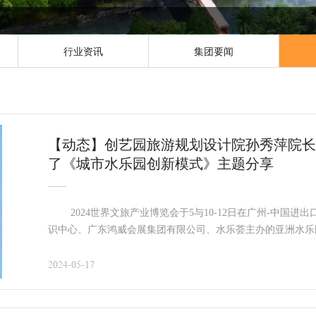
行业资讯
集团要闻
【动态】创艺园旅游规划设计院孙秀萍院长在
了《城市水乐园创新模式》主题分享
2024世界文旅产业博览会于5与10-12日在广州-中国进
识中心、广东鸿威会展集团有限公司、水乐荟主办的亚洲水乐园高
举办。
2024-05-17