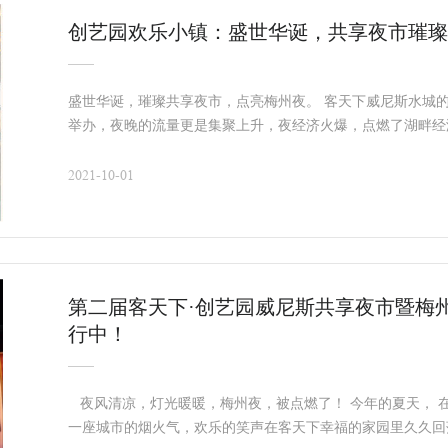
创艺园欢乐小镇：盛世华诞，共享夜市璀璨
盛世华诞，璀璨共享夜市，点亮梅州夜。 客天下威尼斯水城
举办，夜晚的流量更是集聚上升，夜经济火爆，点燃了湖畔经
台，源于客天下的特别。
2021-10-01
第二届客天下·创艺园威尼斯共享夜市暨梅
行中！
夜风清凉，灯光暖暖，梅州夜，被点燃了！ 今年的夏天， 在
一座城市的烟火气，欢乐的笑声在客天下幸福的家园里久久回荡