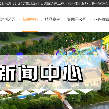
,水上乐园设计,旅游景观设计,田园综合体工程运营一体化服务，是一家综
进创艺园
/
新闻中心
/
精品案例
/
集团子公司
/
业务领域