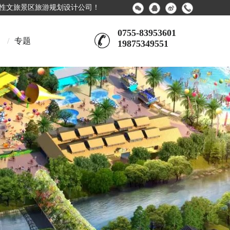
合性文旅景区旅游规划设计公司！
0755-83953601
/
专题
19875349551