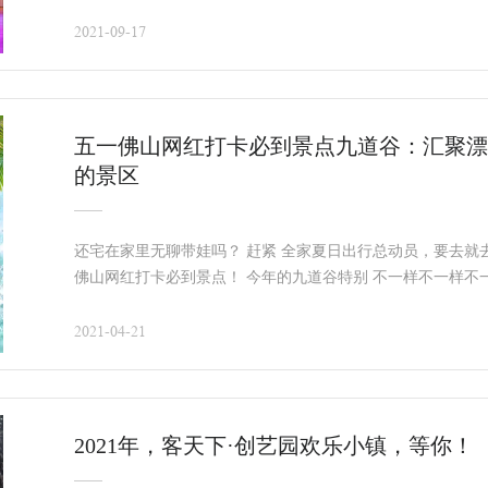
2021-09-17
五一佛山网红打卡必到景点九道谷：​汇聚
的景区
还宅在家里无聊带娃吗？ 赶紧 全家夏日出行总动员，要去就
佛山网红打卡必到景点！ 今年的九道谷特别 不一样不一样不
2021-04-21
2021年，客天下·创艺园欢乐小镇，等你！